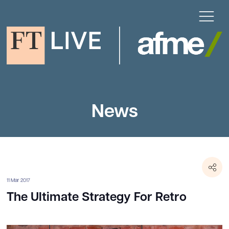
News
11 Mar 2017
The Ultimate Strategy For Retro